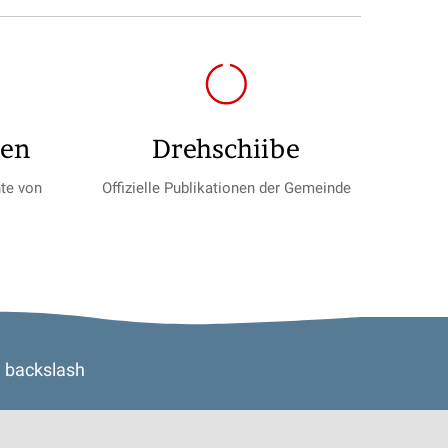
gen
Drehschiibe
te von
Offizielle Publikationen der Gemeinde
y
backslash