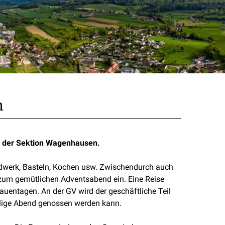
n
 der Sektion Wagenhausen.
andwerk, Basteln, Kochen usw. Zwischendurch auch
r zum gemütlichen Adventsabend ein. Eine Reise
uentagen. An der GV wird der geschäftliche Teil
ellige Abend genossen werden kann.