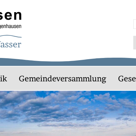
agenhausen
S
ik
Gemeindeversammlung
Gese