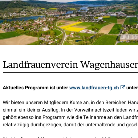
Landfrauenverein Wagenhause
Aktuelles Programm ist unter
www.landfrauen-tg.ch
unter
Wir bieten unseren Mitgliedern Kurse an, in den Bereichen H
einmal ein kleiner Ausflug. In der Vorweihnachtszeit laden wi
gehört ebenso ins Programm wie die Teilnahme an den Landfra
relativ zügig durchgezogen, damit der unterhaltende und ges