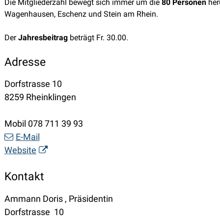
Die Mitgliederzahl bewegt sich immer um die
80 Personen
her
Wagenhausen, Eschenz und Stein am Rhein.
Der
Jahresbeitrag
beträgt Fr. 30.00.
Adresse
Dorfstrasse 10
8259 Rheinklingen
Mobil 078 711 39 93
E-Mail
Website
Kontakt
Ammann Doris , Präsidentin
Dorfstrasse 10