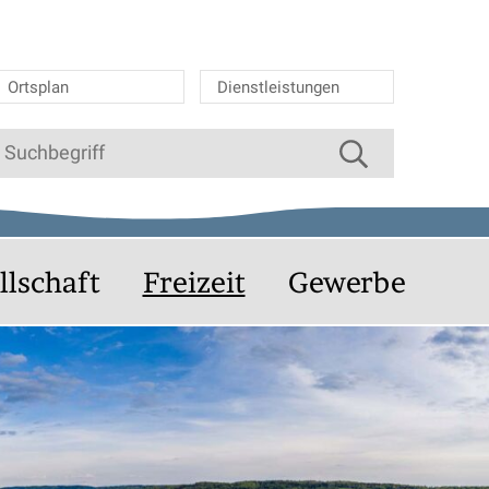
Ortsplan
Dienstleistungen
Suche starten
uchbegriff
llschaft
Freizeit
Gewerbe