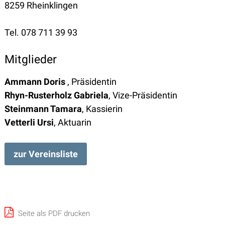
8259 Rheinklingen
Tel.
078 711 39 93
Mitglieder
Ammann Doris
, Präsidentin
Rhyn-Rusterholz Gabriela
, Vize-Präsidentin
Steinmann Tamara
, Kassierin
Vetterli Ursi
, Aktuarin
zur Vereinsliste
Seite als PDF drucken