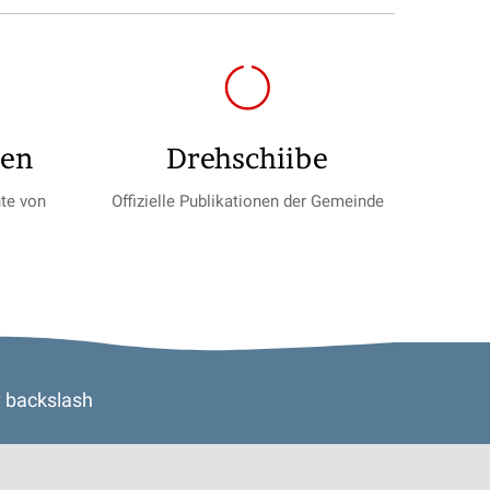
gen
Drehschiibe
te von
Offizielle Publikationen der Gemeinde
y
backslash