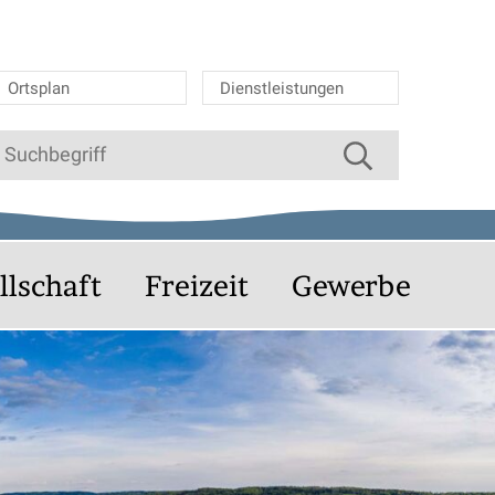
Ortsplan
Dienstleistungen
Suche starten
uchbegriff
llschaft
Freizeit
Gewerbe