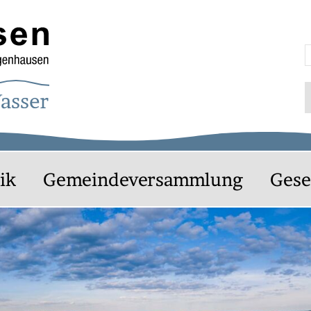
agenhausen
S
ik
Gemeindeversammlung
Gese