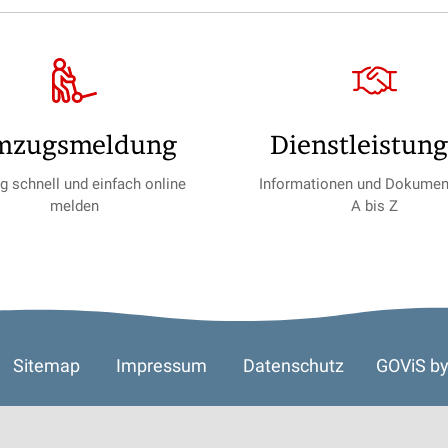
mzugs­meldung
Dienst­leistun
 schnell und einfach online
Informationen und Dokumen
melden
A bis Z
Sitemap
Impressum
Datenschutz
GOViS
b