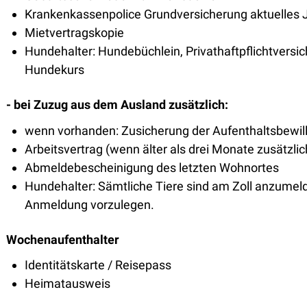
Krankenkassenpolice Grundversicherung aktuelles J
Mietvertragskopie
Hundehalter: Hundebüchlein, Privathaftpflichtversi
Hundekurs
- bei Zuzug aus dem Ausland zusätzlich:
wenn vorhanden: Zusicherung der Aufenthaltsbewil
Arbeitsvertrag (wenn älter als drei Monate zusätzli
Abmeldebescheinigung des letzten Wohnortes
Hundehalter: Sämtliche Tiere sind am Zoll anzumeld
Anmeldung vorzulegen.
Wochenaufenthalter
Identitätskarte / Reisepass
Heimatausweis