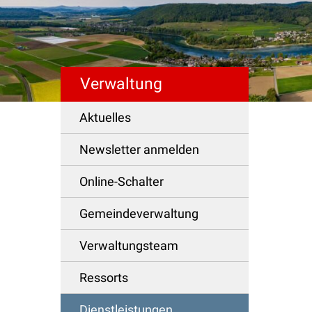
Verwaltung
Schnellzugriff
Aktuelles
Newsletter anmelden
Online-Schalter
Gemeindeverwaltung
Verwaltungsteam
Ressorts
Dienstleistungen