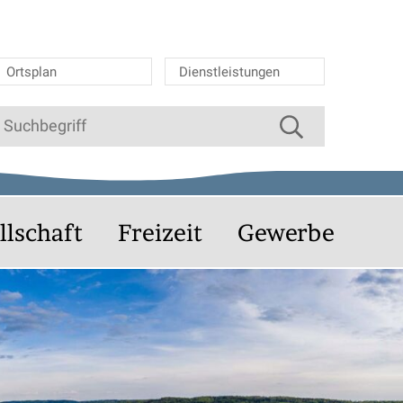
Ortsplan
Dienstleistungen
Suche starten
uchbegriff
llschaft
Freizeit
Gewerbe