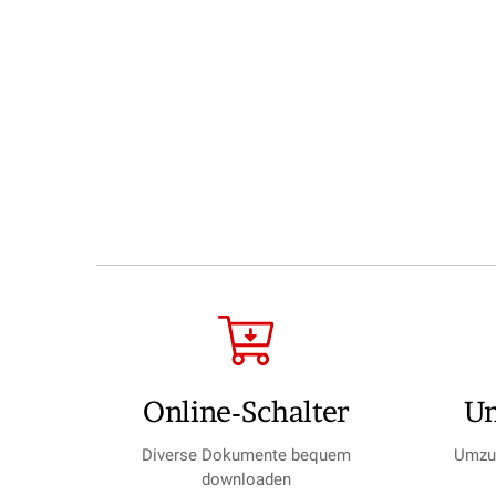
Online-Schalter
U
Diverse Dokumente bequem
Umzug
downloaden