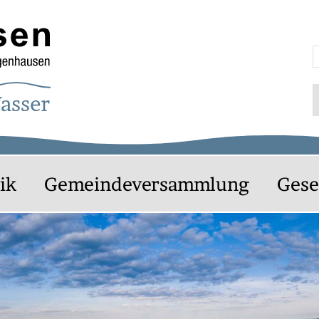
agenhausen
S
ik
Gemeindeversammlung
Gese