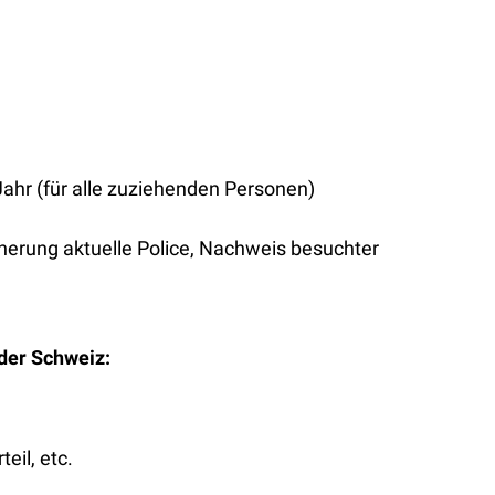
ahr (für alle zuziehenden Personen)
cherung aktuelle Police, Nachweis besuchter
der Schweiz:
eil, etc.