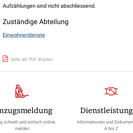
Aufzählungen sind nicht abschliessend.
Zuständige Abteilung
Einwohnerdienste
Seite als PDF drucken
mzugs­meldung
Dienst­leistun
 schnell und einfach online
Informationen und Dokumen
melden
A bis Z