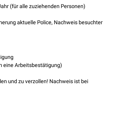
ahr (für alle zuziehenden Personen)
cherung aktuelle Police, Nachweis besuchter
ligung
ch eine Arbeitsbestätigung)
en und zu verzollen! Nachweis ist bei