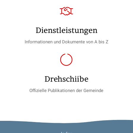
Dienst­leistungen
Informationen und Dokumente von A bis Z
Drehschiibe
Offizielle Publikationen der Gemeinde
Footer