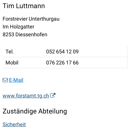
Tim Luttmann
Forstrevier Unterthurgau
Im Holzgatter
8253 Diessenhofen
Tel.
052 654 12 09
Mobil
076 226 17 66
E-Mail
www.forstamt.tg.ch
Zuständige Abteilung
Sicherheit