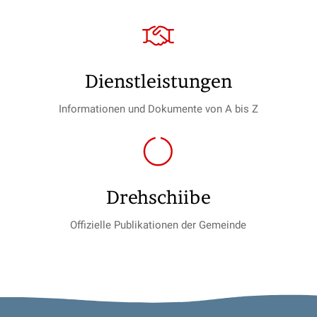
Dienst­leistungen
Informationen und Dokumente von A bis Z
Drehschiibe
Offizielle Publikationen der Gemeinde
Footer