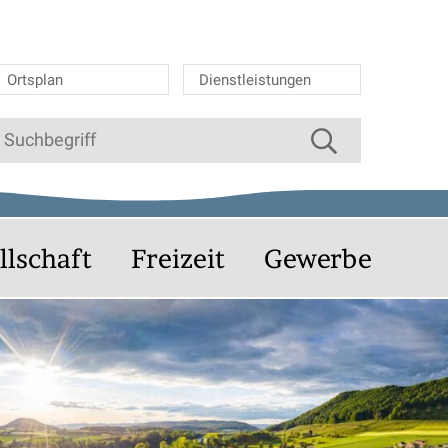
Ortsplan
Dienstleistungen
Suche starten
uchbegriff
llschaft
Freizeit
Gewerbe