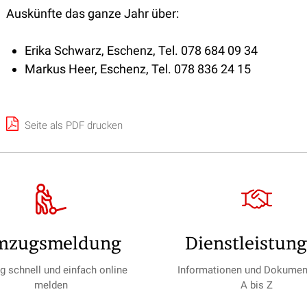
Auskünfte das ganze Jahr über:
Erika Schwarz, Eschenz, Tel. 078 684 09 34
Markus Heer, Eschenz, Tel. 078 836 24 15
Seite als PDF drucken
mzugs­meldung
Dienst­leistun
 schnell und einfach online
Informationen und Dokumen
melden
A bis Z