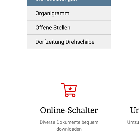
Organigramm
Offene Stellen
Dorfzeitung Drehschiibe
Online-Schalter
U
Diverse Dokumente bequem
Umzug
downloaden