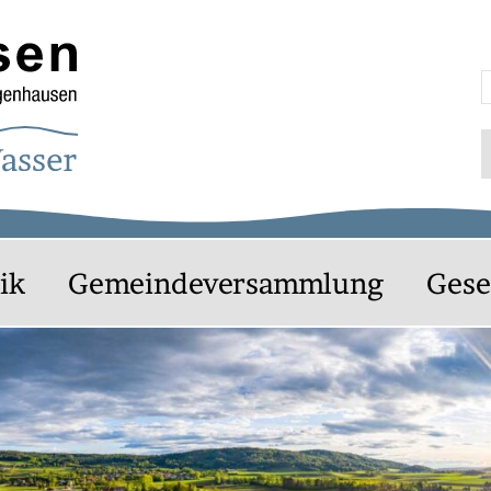
agenhausen
S
ik
Gemeindeversammlung
Gese