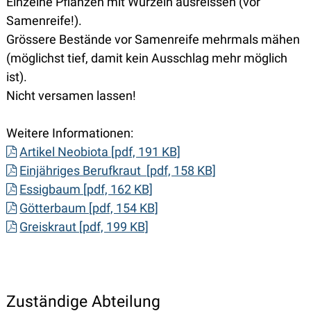
Einzelne Pflanzen mit Wurzeln ausreissen (vor
Samenreife!).
Grössere Bestände vor Samenreife mehrmals mähen
(möglichst tief, damit kein Ausschlag mehr möglich
ist).
Nicht versamen lassen!
Weitere Informationen:
Artikel Neobiota [pdf, 191 KB]
Einjähriges Berufkraut [pdf, 158 KB]
Essigbaum [pdf, 162 KB]
Götterbaum [pdf, 154 KB]
Greiskraut [pdf, 199 KB]
Zuständige Abteilung