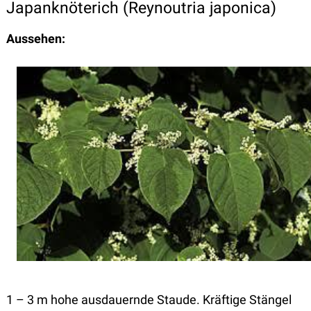
Japanknöterich (Reynoutria japonica)
Aussehen:
1 – 3 m hohe ausdauernde Staude. Kräftige Stängel