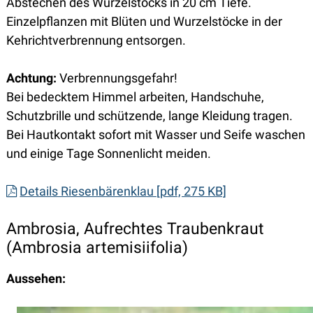
Abstechen des Wurzelstocks in 20 cm Tiefe.
Einzelpflanzen mit Blüten und Wurzelstöcke in der
Kehrichtverbrennung entsorgen.
Achtung:
Verbrennungsgefahr!
Bei bedecktem Himmel arbeiten, Handschuhe,
Schutzbrille und schützende, lange Kleidung tragen.
Bei Hautkontakt sofort mit Wasser und Seife waschen
und einige Tage Sonnenlicht meiden.
Details Riesenbärenklau [pdf, 275 KB]
Ambrosia, Aufrechtes Traubenkraut
(Ambrosia artemisiifolia)
Aussehen: