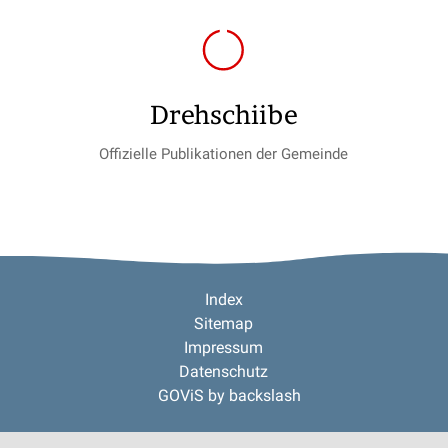
Drehschiibe
Offizielle Publikationen der Gemeinde
Footer
Index
Sitemap
Impressum
Datenschutz
GOViS
by
backslash