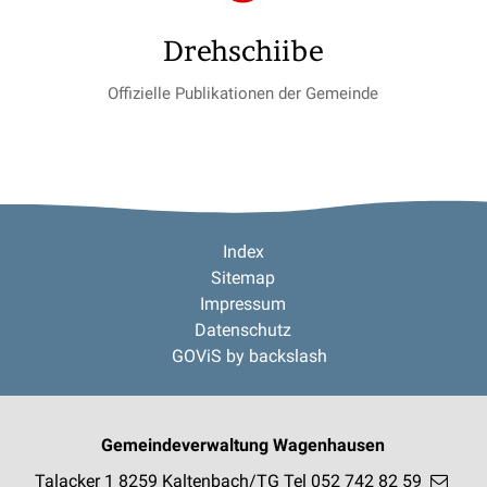
Drehschiibe
Offizielle Publikationen der Gemeinde
Footer
Index
Sitemap
Impressum
Datenschutz
GOViS
by
backslash
Gemeindeverwaltung Wagenhausen
Talacker 1
8259 Kaltenbach/TG
Tel 052 742 82 59